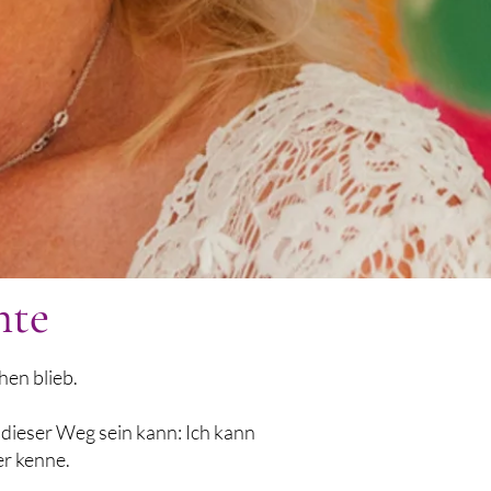
hte
en blieb.
 dieser Weg sein kann: Ich kann
er kenne.