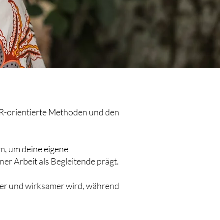
R-orientierte Methoden und den
, um deine eigene
ner Arbeit als Begleitende prägt.
efer und wirksamer wird, während