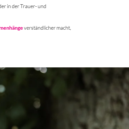
er in der Trauer- und
menhänge
verständlicher macht,