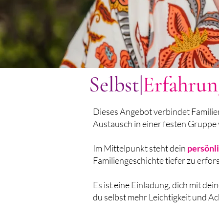
Selbst|
Erfahrun
Dieses Angebot verbindet Famili
Austausch in einer festen Gruppe
Im Mittelpunkt steht dein
persönl
Familiengeschichte tiefer zu erfor
Es ist eine Einladung, dich mit d
du selbst mehr Leichtigkeit und Ach