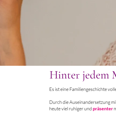
Hinter jedem M
Es ist eine Familiengeschichte vol
Durch die Auseinandersetzung mit 
heute viel ruhiger und
präsenter
m