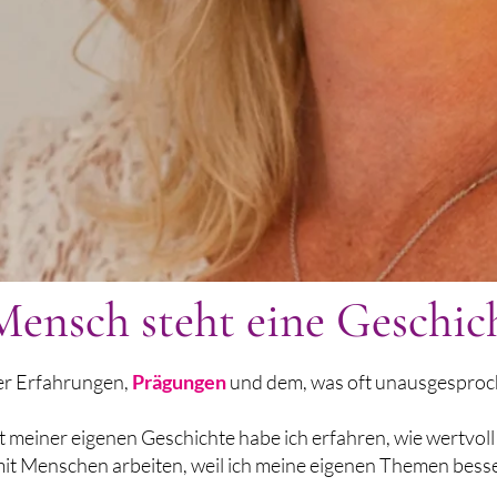
ensch steht eine Geschic
ler Erfahrungen,
Prägungen
und dem, was oft unausgesproch
meiner eigenen Geschichte habe ich erfahren, wie wertvoll
it Menschen arbeiten, weil ich meine eigenen Themen bess