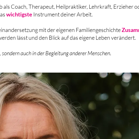
als Coach, Therapeut, Heilpraktiker, Lehrkraft, Erzieher od
das
wichtigste
Instrument deiner Arbeit.
seinandersetzung mit der eigenen Familiengeschichte
Zusam
erden lässt und den Blick auf das eigene Leben verändert.
n, sondern auch in der Begleitung anderer Menschen.