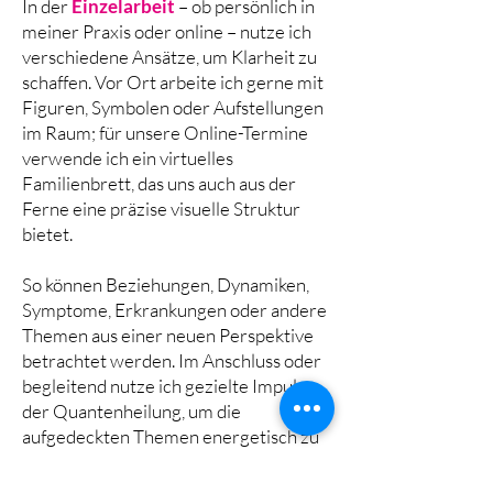
In der
Einzelarbeit
– ob persönlich in
meiner Praxis oder online – nutze ich
verschiedene Ansätze, um Klarheit zu
schaffen. Vor Ort arbeite ich gerne mit
Figuren, Symbolen oder Aufstellungen
im Raum; für unsere Online-Termine
verwende ich ein virtuelles
Familienbrett, das uns auch aus der
Ferne eine präzise visuelle Struktur
bietet.
So können Beziehungen, Dynamiken,
Symptome, Erkrankungen oder andere
Themen aus einer neuen Perspektive
betrachtet werden. Im Anschluss oder
begleitend nutze ich gezielte Impulse
der Quantenheilung, um die
aufgedeckten Themen energetisch zu
klären und Blockaden sanft zu lösen.“