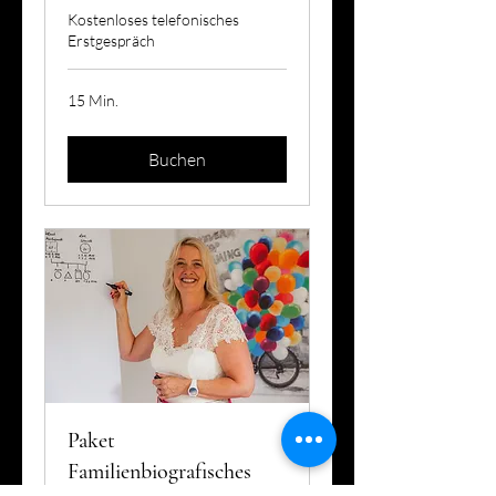
Kostenloses telefonisches
Erstgespräch
15 Min.
Buchen
Paket
Familienbiografisches