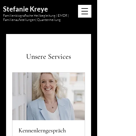
Stefanie Kreye
Familienbiografische Heilbegleitung | EMDR |
Familienaufstellungen| Quantenheilung
Unsere Services
Kennenlerngespräch